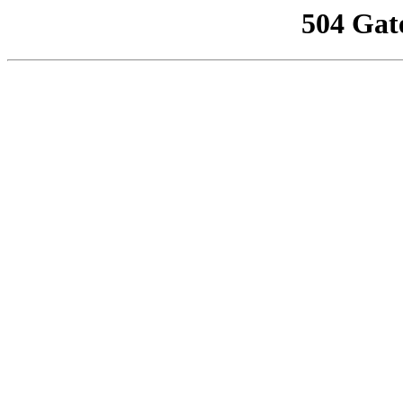
504 Gat