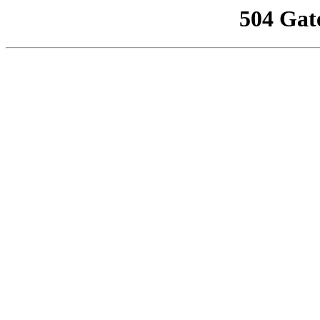
504 Gat