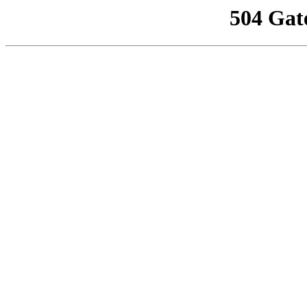
504 Gat