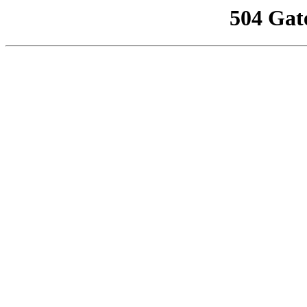
504 Gat