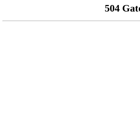
504 Gat